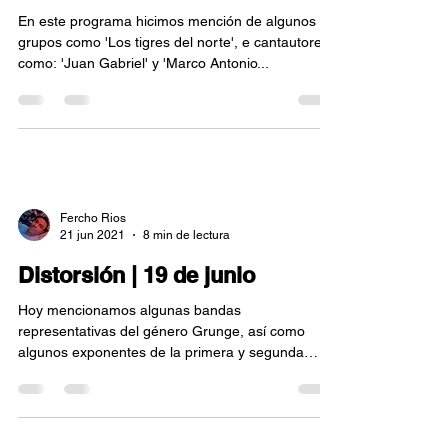
En este programa hicimos mención de algunos
grupos como 'Los tigres del norte', e cantautores
como: 'Juan Gabriel' y 'Marco Antonio...
Fercho Rios
21 jun 2021
8 min de lectura
Distorsión | 19 de junio
Hoy mencionamos algunas bandas
representativas del género Grunge, así como
algunos exponentes de la primera y segunda
etapa del Nu Metal....