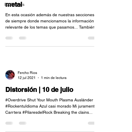
metal
EXATrends
En esta ocasión además de nuestras secciones
de siempre donde mencionamos la información
relevante de los temas que pasamos... También...
Fercho Rios
12 jul 2021
1 min de lectura
Distorsión | 10 de julio
#Overdrive Shut Your Mouth Plasma Ausländer
#RockentuIdioma Azul casi morado Mi juramento
Carrtera #PilaresdelRock Breaking the clains...