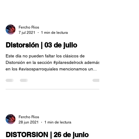
Fercho Rios
7 jul 2021
1 min de lectura
Distorsión | 03 de julio
Este día no pueden faltar los clásicos de
Distorsión en la sección #pilaresdelrock además
en los #avisosparroquiales mencionamos un...
Fercho Rios
28 jun 2021
1 min de lectura
DISTORSION | 26 de junio