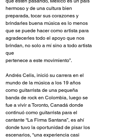
que estén pasando, México es un país 
hermoso y de una cultura bien 
preparada, tocar sus corazones y 
brindarles buena música es lo menos 
que se puede hacer como artista para 
agradecerles todo el apoyo que nos 
brindan, no solo a mí sino a todo artista 
que
pertenece a este movimiento”.
Andrés Celis, inició su carrera en el 
mundo de la música a los 19 años 
como guitarrista de una pequeña 
banda de rock en Colombia, luego se 
fue a vivir a Toronto, Canadá donde 
continuó como guitarrista para el 
cantante “La Firma Santana”, es ahí 
donde tuvo la oportunidad de pisar los 
escenarios, “una experiencia casi 