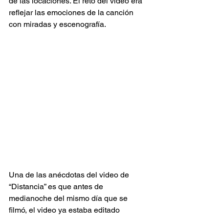
de las locaciones. El reto del video era 
reflejar las emociones de la canción 
con miradas y escenografía.
Una de las anécdotas del video de 
“Distancia” es que antes de 
medianoche del mismo día que se 
filmó, el video ya estaba editado 