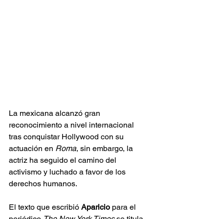
La mexicana alcanzó gran 
reconocimiento a nivel internacional 
tras conquistar Hollywood con su 
actuación en 
Roma
, sin embargo, la 
actriz ha seguido el camino del 
activismo y luchado a favor de los 
derechos humanos.
El texto que escribió 
Aparicio
 para el 
periódico 
The New York Times
 se titula 