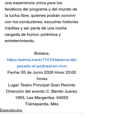
una experiencia única para los 
fanáticos del programa y del mundo de 
la lucha libre, quienes podrán convivir 
con los conductores, escuchar historias 
inéditas y ser parte de una noche 
cargada de humor, polémica y 
entretenimiento.
Boletos: 
https://arema.mx/e/17410/taberna-del-
pecado-el-podcast-en-vivo
Fecha: 05 de Junio 2026 Hora: 20:00 
horas
Lugar: Teatro Principal Gran Recinto 
Dirección del evento: C. Benito Juárez 
1905, Las Margaritas, 54050 
Tlalnepantla, Méx.
Espectáculos