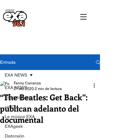
Entrada
EXA NEWS
Fanny Carranza
EXA NEWS
21 dic 2020
2 min de lectura
“The Beatles: Get Back”:
Espectáculos
publican adelanto del
cinEXA
documental
La música EXA
EXAgeek
Distorsión