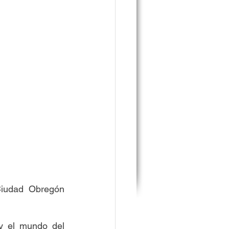
iudad Obregón 
y el mundo del 