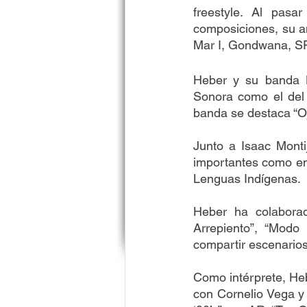
freestyle. Al pasa
composiciones, su am
Mar I, Gondwana, SF
Heber y su banda Le
Sonora como el del “
banda se destaca “O
Junto a Isaac Monti
importantes como en e
Lenguas Indígenas.
Heber ha colabora
Arrepiento”, “Modo 
compartir escenario
Como intérprete, Heb
con Cornelio Vega y 