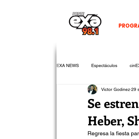
PROGR
EXA NEWS
Espectáculos
cinE
Victor Godinez
29 
Se estren
Heber, S
Regresa la fiesta pa