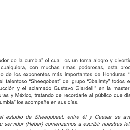
der de la cumbia” el cual  es un tema alegre y divertid
 cualquiera, con muchas rimas poderosas, esta prod
no de los exponentes más importantes de Honduras “
el talentoso “Sheeqobeat” del grupo “3ballmty” todos e
ucción y el aclamado Gustavo Giardelli” en la masteri
ras y México, tratando de recordarle al público que disf
cumbia” los acompañe en sus días.
u servidor (Heber) comenzamos a escribir nuestras letr