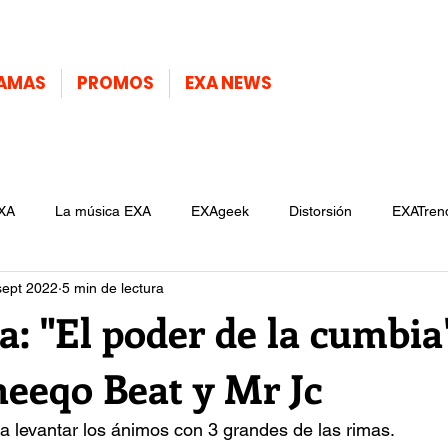
AMAS
PROMOS
EXA NEWS
XA
La música EXA
EXAgeek
Distorsión
EXATren
sept 2022
5 min de lectura
a: "El poder de la cumbia
heeqo Beat y Mr Jc
ra levantar los ánimos con 3 grandes de las rimas.