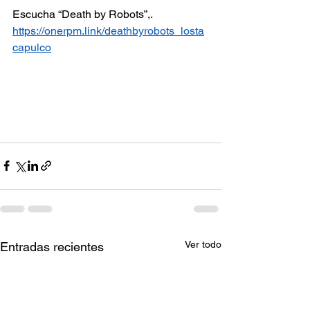
Escucha “Death by Robots”,.
https://onerpm.link/deathbyrobots_losta
capulco
Ver todo
Entradas recientes