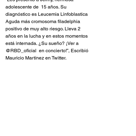
adolescente de  15 años. Su 
diagnóstico es Leucemia Linfoblastica 
Aguda más cromosoma filadelphia 
positivo de muy alto riesgo. Lleva 2 
años en la lucha y en estos momentos 
está internada. ¿Su sueño? ¡Ver a 
@RBD_oficial  en concierto!”, Escribió 
Mauricio Martínez en Twitter.