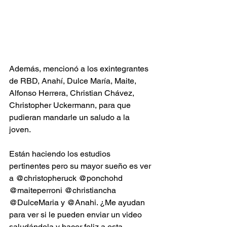
Además, mencionó a los exintegrantes 
de RBD, Anahí, Dulce María, Maite, 
Alfonso Herrera, Christian Chávez, 
Christopher Uckermann, para que 
pudieran mandarle un saludo a la 
joven.
Están haciendo los estudios 
pertinentes pero su mayor sueño es ver 
a @christopheruck @ponchohd 
@maiteperroni @christiancha 
@DulceMaria y @Anahi. ¿Me ayudan 
para ver si le pueden enviar un video 
saludándola y hacer feliz a esta 