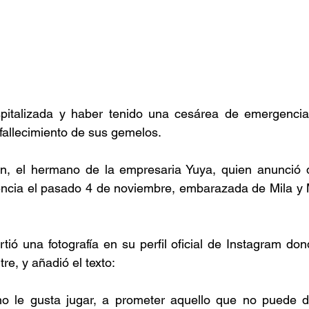
pitalizada y haber tenido una cesárea de emergencia,
 fallecimiento de sus gemelos.
n, el hermano de la empresaria Yuya, quien anunció q
ncia el pasado 4 de noviembre, embarazada de Mila y Mi
tió una fotografía en su perfil oficial de Instagram don
re, y añadió el texto:
no le gusta jugar, a prometer aquello que no puede da