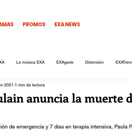
AMAS
PROMOS
EXA NEWS
XA
La música EXA
EXAgeek
Distorsión
EXATren
ov 2021
1 min de lectura
ulain anuncia la muerte d
ción de emergencia y 7 días en terapia intensiva, Paola 