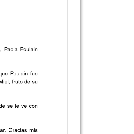
 Paola Poulain 
ue Poulain fue 
el, fruto de su 
de se le ve con 
r. Gracias mis 