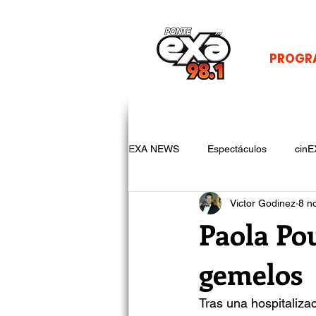
PROGR
EXA NEWS
Espectáculos
cinE
Victor Godinez
8 n
Paola Po
gemelos
Tras una hospitaliza