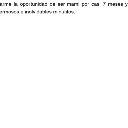
darme la oportunidad de ser mami por casi 7 meses y 
ermosos e inolvidables minutitos.”