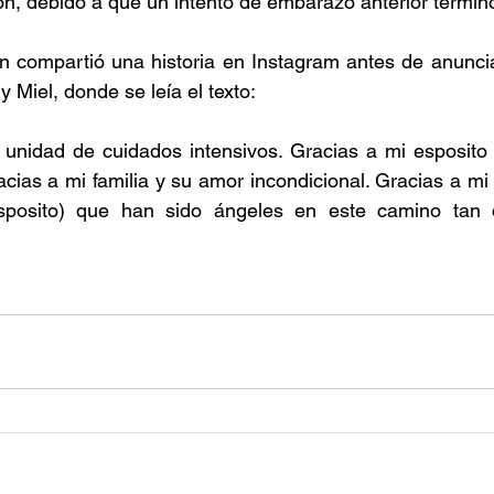
ión, debido a que un intento de embarazo anterior termin
n compartió una historia en Instagram antes de anuncia
y Miel, donde se leía el texto:
n unidad de cuidados intensivos. Gracias a mi esposito
Gracias a mi familia y su amor incondicional. Gracias a mi
sposito) que han sido ángeles en este camino tan di