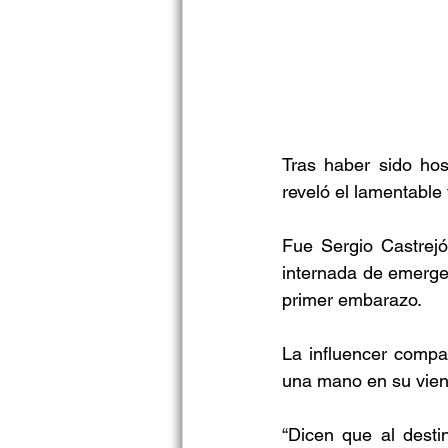
Tras haber sido hos
reveló el lamentable
Fue Sergio Castrejó
internada de emerge
primer embarazo.
La influencer compar
una mano en su vient
“Dicen que al desti