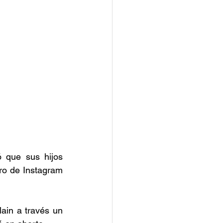
 que sus hijos 
ro de Instagram 
ain a través un 