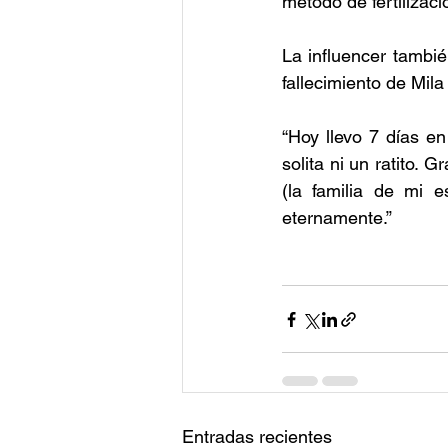
método de fertilizac
La influencer tambié
fallecimiento de Mila 
“Hoy llevo 7 días e
solita ni un ratito. 
(la familia de mi e
eternamente.”
Entradas recientes