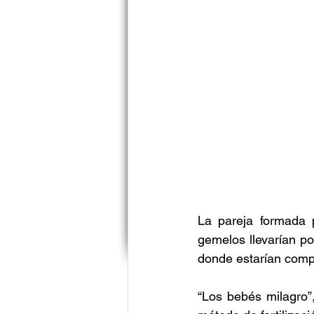
La pareja formada p
gemelos llevarían po
donde estarían compa
“Los bebés milagro”,