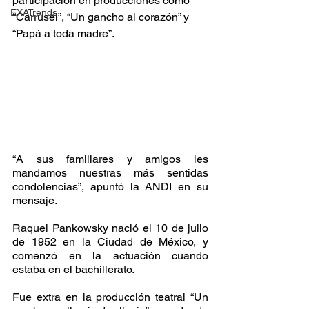
participación en producciones como 
EXATrends
“Carrusel”, “Un gancho al corazón” y 
“Papá a toda madre”.
“A sus familiares y amigos les 
mandamos nuestras más sentidas 
condolencias”, apuntó la ANDI en su 
mensaje.
Raquel Pankowsky nació el 10 de julio 
de 1952 en la Ciudad de México, y 
comenzó en la actuación cuando 
estaba en el bachillerato.
Fue extra en la producción teatral “Un 