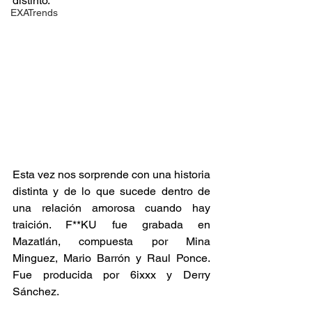
distinto. 
EXATrends
Esta vez nos sorprende con una historia 
distinta y de lo que sucede dentro de 
una relación amorosa cuando hay 
traición. F**KU fue grabada en 
Mazatlán, compuesta por Mina 
Minguez, Mario Barrón y Raul Ponce. 
Fue producida por 6ixxx y Derry 
Sánchez. 