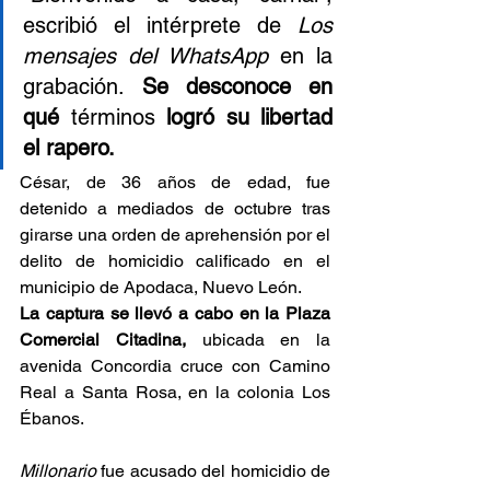
escribió el intérprete de 
Los 
mensajes del WhatsApp 
en la 
grabación.
 Se desconoce en 
qué 
términos
 logró su libertad 
el rapero.
César, de 36 años de edad, fue 
detenido a mediados de octubre tras 
girarse una orden de aprehensión por el 
delito de homicidio calificado en el 
municipio de Apodaca, Nuevo León.
La captura se llevó a cabo en la Plaza 
Comercial Citadina,
 ubicada en la 
avenida Concordia cruce con Camino 
Real a Santa Rosa, en la colonia Los 
Ébanos.
Millonario
 fue acusado del homicidio de 