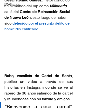
César Renato Suárez,
 mejor conocido 
EXATrends
en el mundo del rap como 
Millonario
, 
salió del 
Centro de Reinserción Social 
de Nuevo León,
 esto luego de haber 
sido 
detenido por el presunto delito de 
homicidio calificado.
Babo, vocalista de Cartel de Santa
, 
publicó un video a través de sus 
historias en Instagram donde se ve al 
rapero de 36 años saliendo de la cárcel 
y reuniéndose con su familia y amigos. 
"Bienvenido a casa, carnal", 