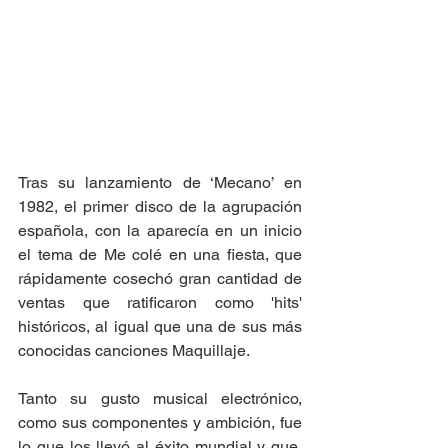
Tras su lanzamiento de ‘Mecano’ en 
1982, el primer disco de la agrupación 
española, con la aparecía en un inicio 
el tema de Me colé en una fiesta, que 
rápidamente cosechó gran cantidad de 
ventas que ratificaron como 'hits' 
históricos, al igual que una de sus más 
conocidas canciones Maquillaje. 
Tanto su gusto musical electrónico, 
como sus componentes y ambición, fue 
lo que los llevó al éxito mundial y que, 