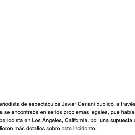
riodista de espectáculos Javier Ceriani publicó, a través
ta se encontraba en serios problemas legales, pue había
eriodista en Los Ángeles, California, por una supuesta 
ieron más detalles sobre este incidente.