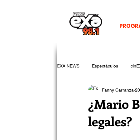
PROGR
EXA NEWS
Espectáculos
cinE
Fanny Carranza
20
¿Mario B
legales?