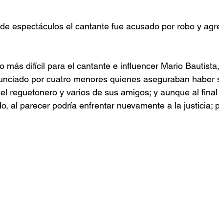
de espectáculos el cantante fue acusado por robo y agr
o más difícil para el cantante e influencer Mario Bautista
nciado por cuatro menores quienes aseguraban haber s
el reguetonero y varios de sus amigos; y aunque al final 
do, al parecer podría enfrentar nuevamente a la justicia; 