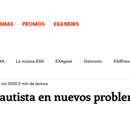
AMAS
PROMOS
EXA NEWS
XA
La música EXA
EXAgeek
Distorsión
EXATren
 oct 2020
2 min de lectura
autista en nuevos probl