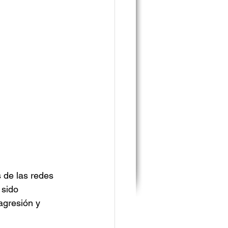
 de las redes 
 sido 
agresión y 