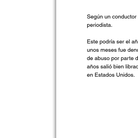
Según un conductor 
periodista.
Este podría ser el añ
unos meses fue denu
de abuso por parte d
años salió bien libra
en Estados Unidos. 