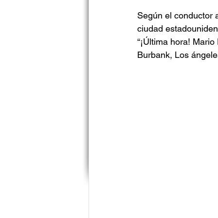
Según el conductor a
ciudad estadounidens
“¡Última hora! Mario 
Burbank, Los ángeles