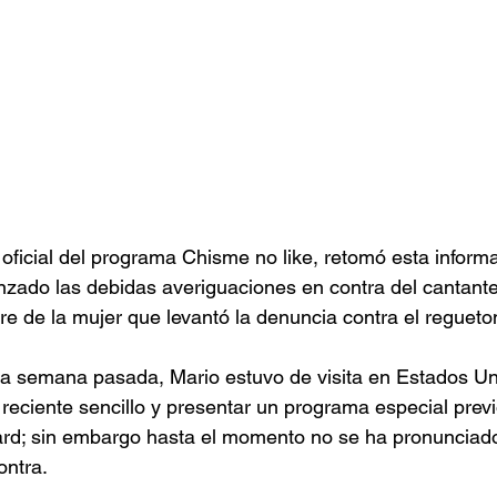
 oficial del programa Chisme no like, retomó esta inform
zado las debidas averiguaciones en contra del cantante
re de la mujer que levantó la denuncia contra el regueto
la semana pasada, Mario estuvo de visita en Estados Un
eciente sencillo y presentar un programa especial previ
oard; sin embargo hasta el momento no se ha pronunciado
ontra.