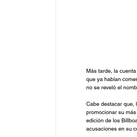
Más tarde, la cuenta
que ya habían comen
no se reveló el nomb
Cabe destacar que, 
promocionar su más r
edición de los Billb
acusaciones en su c