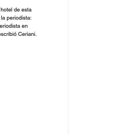
hotel de esta 
a periodista: 
eriodista en 
scribió Ceriani.