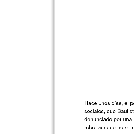
Hace unos días, el pe
sociales, que Bautis
denunciado por una p
robo; aunque no se d