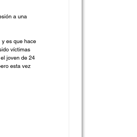
esión a una 
, y es que hace 
ido víctimas 
el joven de 24 
pero esta vez 