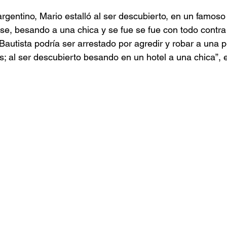
rgentino, Mario estalló al ser descubierto, en un famoso 
e, besando a una chica y se fue se fue con todo contra l
Bautista podría ser arrestado por agredir y robar a una p
; al ser descubierto besando en un hotel a una chica”, e