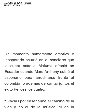
junto a Maluma.
EXATrends
Un momento sumamente emotivo e 
inesperado ocurrió en el concierto que 
la super estrella Maluma ofreció en 
Ecuador cuando Marc Anthony subió al 
escenario para arrodillarse frente al 
colombiano además de cantar juntos el 
éxito Felices los cuatro. 
“Gracias por enseñarme el camino de la 
vida y no el de la música, el de la 