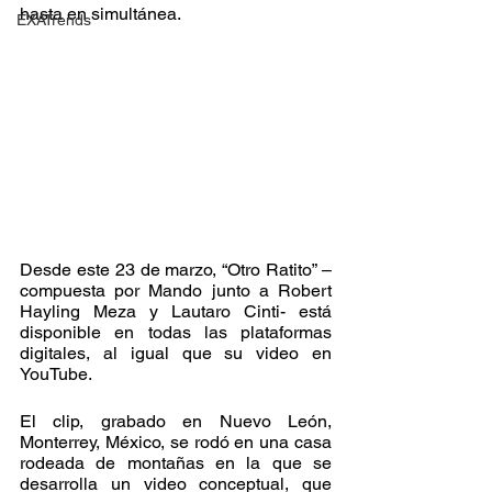
hasta en simultánea.
EXATrends
Desde este 23 de marzo, “Otro Ratito” – 
compuesta por Mando junto a Robert 
Hayling Meza y Lautaro Cinti- está 
disponible en todas las plataformas 
digitales, al igual que su video en 
YouTube.
El clip, grabado en Nuevo León, 
Monterrey, México, se rodó en una casa 
rodeada de montañas en la que se 
desarrolla un video conceptual, que 