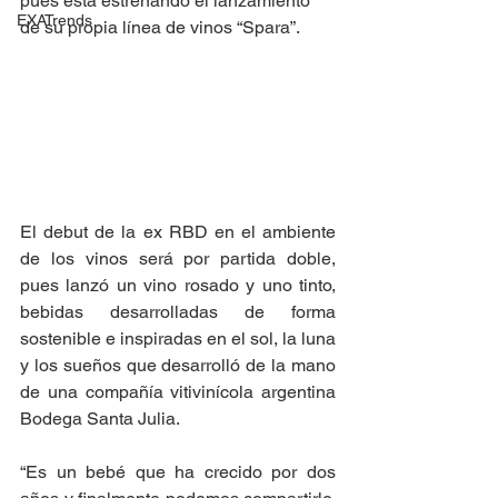
pues está estrenando el lanzamiento 
EXATrends
de su propia línea de vinos “Spara”. 
El debut de la ex RBD en el ambiente 
de los vinos será por partida doble, 
pues lanzó un vino rosado y uno tinto, 
bebidas desarrolladas de forma 
sostenible e inspiradas en el sol, la luna 
y los sueños que desarrolló de la mano 
de una compañía vitivinícola argentina 
Bodega Santa Julia.
“Es un bebé que ha crecido por dos 