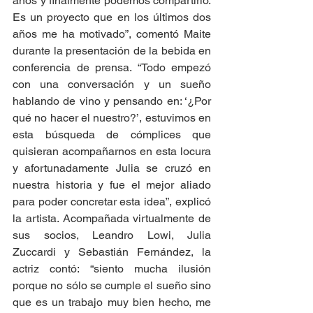
años y finalmente podemos compartirlo. 
Es un proyecto que en los últimos dos 
años me ha motivado”, comentó Maite 
durante la presentación de la bebida en 
conferencia de prensa. “Todo empezó 
con una conversación y un sueño 
hablando de vino y pensando en: ‘¿Por 
qué no hacer el nuestro?’, estuvimos en 
esta búsqueda de cómplices que 
quisieran acompañarnos en esta locura 
y afortunadamente Julia se cruzó en 
nuestra historia y fue el mejor aliado 
para poder concretar esta idea”, explicó 
la artista. Acompañada virtualmente de 
sus socios, Leandro Lowi, Julia 
Zuccardi y Sebastián Fernández, la 
actriz contó: “siento mucha ilusión 
porque no sólo se cumple el sueño sino 
que es un trabajo muy bien hecho, me 