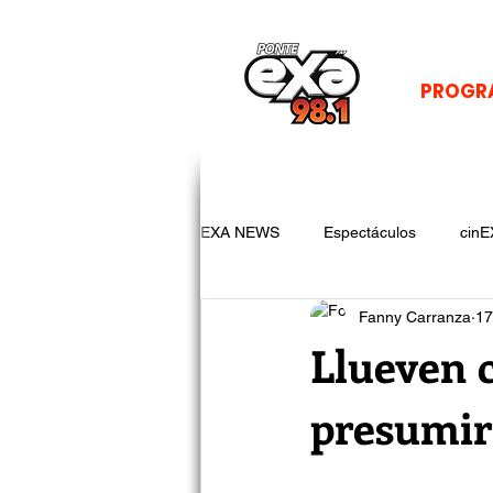
PROGR
EXA NEWS
Espectáculos
cinE
Fanny Carranza
17
Llueven 
presumir