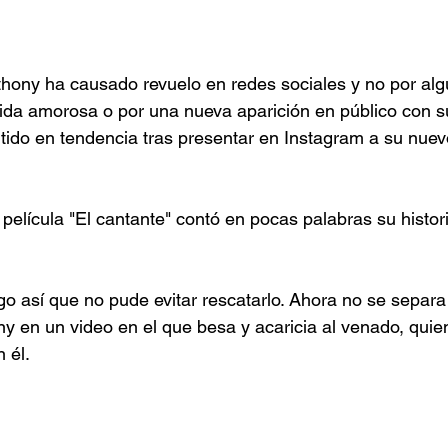
thony ha causado revuelo en redes sociales y no por al
ida amorosa o por una nueva aparición en público con su
tido en tendencia tras presentar en Instagram a su nuev
 película "El cantante" contó en pocas palabras su histor
go así que no pude evitar rescatarlo. Ahora no se separa 
 en un video en el que besa y acaricia al venado, quie
 él.