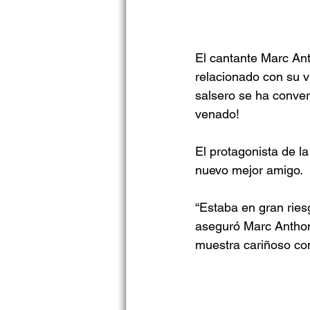
El cantante Marc An
relacionado con su v
salsero se ha conver
venado!
El protagonista de la
nuevo mejor amigo.
“Estaba en gran ries
aseguró Marc Anthony
muestra cariñoso con