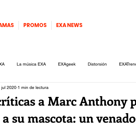
AMAS
PROMOS
EXA NEWS
XA
La música EXA
EXAgeek
Distorsión
EXATren
 jul 2020
1 min de lectura
críticas a Marc Anthony 
 a su mascota: un venado