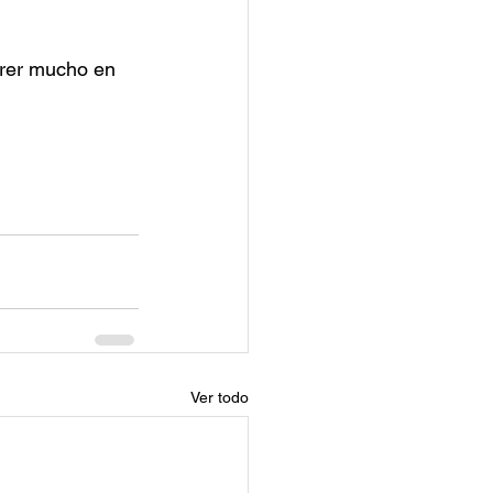
erer mucho en 
Ver todo