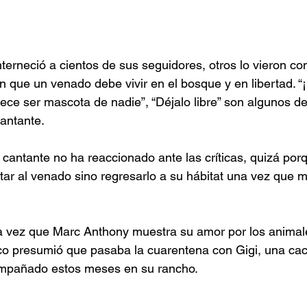
erneció a cientos de sus seguidores, otros lo vieron c
n que un venado debe vivir en el bosque y en libertad. “
ece ser mascota de nadie”, “Déjalo libre” son algunos d
antante.
cantante no ha reaccionado ante las críticas, quizá por
tar al venado sino regresarlo a su hábitat una vez que 
a vez que Marc Anthony muestra su amor por los animale
o presumió que pasaba la cuarentena con Gigi, una cach
ompañado estos meses en su rancho.