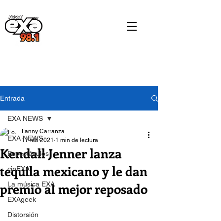
Entrada
EXA NEWS
Fanny Carranza
EXA NEWS
17 feb 2021
1 min de lectura
Kendall Jenner lanza
Espectáculos
tequila mexicano y le dan
cinEXA
premio al mejor reposado
La música EXA
EXAgeek
Distorsión