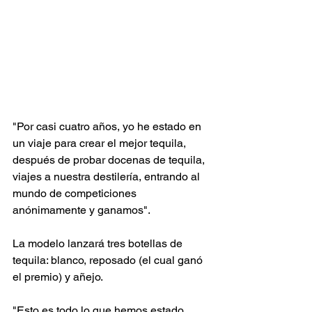
"Por casi cuatro años, yo he estado en 
un viaje para crear el mejor tequila, 
después de probar docenas de tequila, 
viajes a nuestra destilería, entrando al 
mundo de competiciones 
anónimamente y ganamos". 
La modelo lanzará tres botellas de 
tequila: blanco, reposado (el cual ganó 
el premio) y añejo. 
"Esto es todo lo que hemos estado 