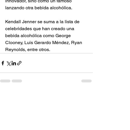
innovador, sino como un famoso 
lanzando otra bebida alcohólica.
Kendall Jenner se suma a la lista de 
celebridades que han creado una 
bebida alcohólica como George 
Clooney, Luis Gerardo Méndez, Ryan 
Reynolds, entre otros.
Ver todo
Entradas recientes