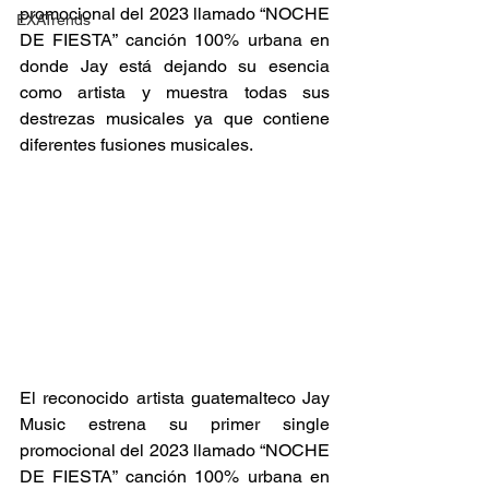
promocional del 2023 llamado “NOCHE 
EXATrends
DE FIESTA” canción 100% urbana en 
donde Jay está dejando su esencia 
como artista y muestra todas sus 
destrezas musicales ya que contiene 
diferentes fusiones musicales.
El reconocido artista guatemalteco Jay 
Music estrena su primer single 
promocional del 2023 llamado “NOCHE 
DE FIESTA” canción 100% urbana en 