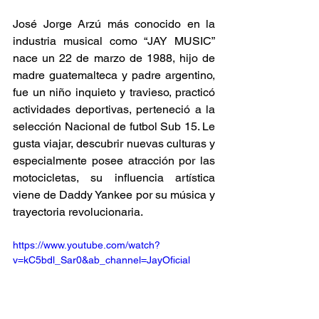
José Jorge Arzú más conocido en la 
industria musical como “JAY MUSIC” 
nace un 22 de marzo de 1988, hijo de 
madre guatemalteca y padre argentino, 
fue un niño inquieto y travieso, practicó 
actividades deportivas, perteneció a la 
selección Nacional de futbol Sub 15. Le 
gusta viajar, descubrir nuevas culturas y 
especialmente posee atracción por las 
motocicletas, su influencia artística 
viene de Daddy Yankee por su música y 
trayectoria revolucionaria.
https://www.youtube.com/watch?
v=kC5bdl_Sar0&ab_channel=JayOficial