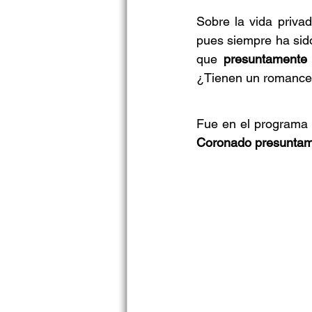
Sobre la vida privad
pues siempre ha sid
que 
presuntamente 
¿Tienen un romanc
Fue en el programa 
Coronado presuntame