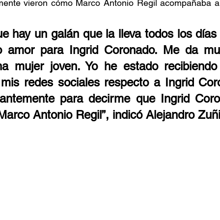
mente vieron cómo Marco Antonio Regil acompañaba a 
 hay un galán que la lleva todos los días a
o amor para Ingrid Coronado. Me da muc
a mujer joven. Yo he estado recibiendo
mis redes sociales respecto a Ingrid Cor
tantemente para decirme que Ingrid Coro
Marco Antonio Regil”, indicó Alejandro Zuñ