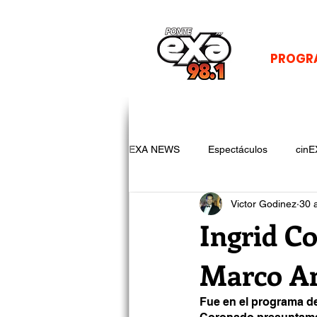
PROGR
EXA NEWS
Espectáculos
cinE
Victor Godinez
30 
Ingrid C
Marco An
Fue en el programa de