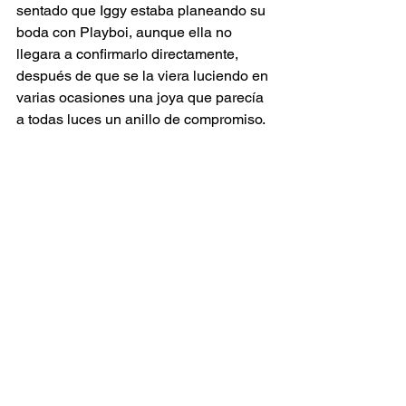
sentado que Iggy estaba planeando su 
boda con Playboi, aunque ella no 
llegara a confirmarlo directamente, 
después de que se la viera luciendo en 
varias ocasiones una joya que parecía 
a todas luces un anillo de compromiso.
Espectáculos
Ver todo
Entradas recientes