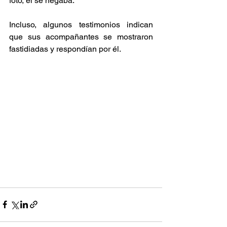
foto, él se negaba.
Incluso, algunos testimonios indican 
que sus acompañantes se mostraron 
fastidiadas y respondían por él.