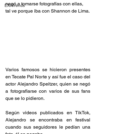
negó a tomarse fotografías con ellas, 
EXATrends
tal ve porque iba con Shannon de Lima.
Varios famosos se hicieron presentes 
en Tecate Pal Norte y así fue el caso del 
actor Alejandro Speitzer, quien se negó 
a fotografiarse con varios de sus fans 
que se lo pidieron.
Según videos publicados en TikTok, 
Alejandro se encontraba en festival 
cuando sus seguidores le pedían una 