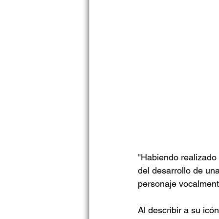
"Habiendo realizado 
del desarrollo de una
personaje vocalmente
Al describir a su icó