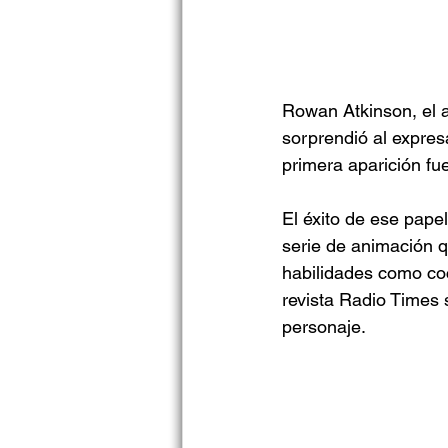
Rowan Atkinson, el a
sorprendió al expres
primera aparición fu
El éxito de ese papel
serie de animación 
habilidades como coc
revista Radio Times 
personaje. 