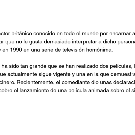
ctor británico conocido en todo el mundo por encarnar a
ar que no le gusta demasiado interpretar a dicho person
e en 1990 en una serie de televisión homónima. 
 ha sido tan grande que se han realizado dos películas, l
que actualmente sigue vigente y una en la que demuestr
inero. Recientemente, el comediante dio unas declaraci
sobre el lanzamiento de una película animada sobre el s