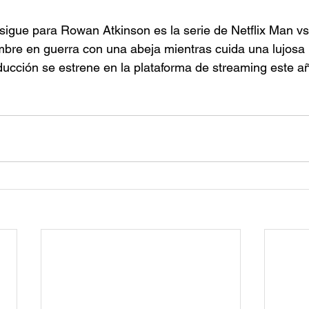
e sigue para Rowan Atkinson es la serie de Netflix Man v
mbre en guerra con una abeja mientras cuida una lujosa
ucción se estrene en la plataforma de streaming este añ