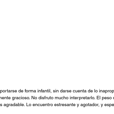
ortarse de forma infantil, sin darse cuenta de lo inapro
ente gracioso. No disfruto mucho interpretarlo. El peso 
s agradable. Lo encuentro estresante y agotador, y espe