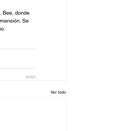
s. Bee, donde 
 mansión. Se 
o. 
Ver todo