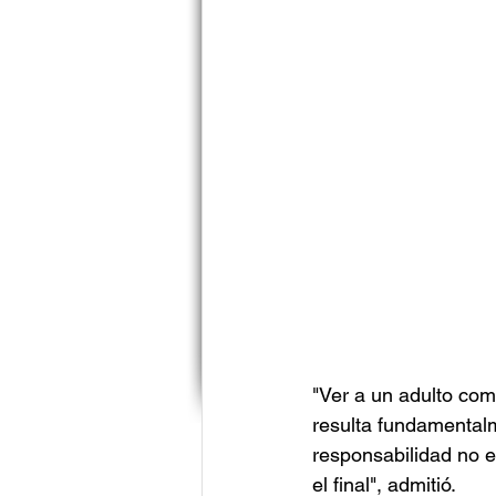
"Ver a un adulto comp
resulta fundamentalm
responsabilidad no e
el final", admitió.