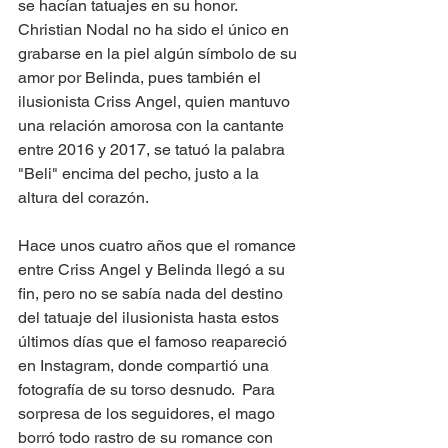
se hacían tatuajes en su honor.  
Christian Nodal no ha sido el único en 
grabarse en la piel algún símbolo de su 
amor por Belinda, pues también el 
ilusionista Criss Angel, quien mantuvo 
una relación amorosa con la cantante 
entre 2016 y 2017, se tatuó la palabra 
"Beli" encima del pecho, justo a la 
altura del corazón.
Hace unos cuatro años que el romance 
entre Criss Angel y Belinda llegó a su 
fin, pero no se sabía nada del destino 
del tatuaje del ilusionista hasta estos 
últimos días que el famoso reapareció 
en Instagram, donde compartió una 
fotografía de su torso desnudo.  Para 
sorpresa de los seguidores, el mago 
borró todo rastro de su romance con 