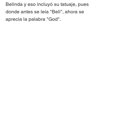
Belinda y eso incluyó su tatuaje, pues 
donde antes se leía "Beli", ahora se 
aprecia la palabra "God".