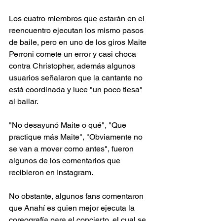
Los cuatro miembros que estarán en el 
reencuentro ejecutan los mismo pasos 
de baile, pero en uno de los giros Maite 
Perroni comete un error y casi choca 
contra Christopher, además algunos 
usuarios señalaron que la cantante no 
está coordinada y luce "un poco tiesa" 
al bailar. 
"No desayunó Maite o qué", "Que 
practique más Maite", "Obviamente no 
se van a mover como antes", fueron 
algunos de los comentarios que 
recibieron en Instagram. 
No obstante, algunos fans comentaron 
que Anahí es quien mejor ejecuta la 
coreografía para el concierto, el cual se 