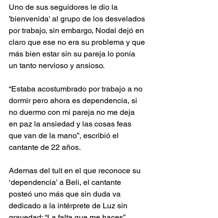
Uno de sus seguidores le dio la 
'bienvenida' al grupo de los desvelados 
por trabajo, sin embargo, Nodal dejó en 
claro que ese no era su problema y que 
más bien estar sin su pareja lo ponía 
un tanto nervioso y ansioso.
“Estaba acostumbrado por trabajo a no 
dormir pero ahora es dependencia, si 
no duermo con mi pareja no me deja 
en paz la ansiedad y las cosas feas 
que van de la mano”, escribió el 
cantante de 22 años.
Ademas del tuit en el que reconoce su 
‘dependencia’ a Beli, el cantante 
posteó uno más que sin duda va 
dedicado a la intérprete de Luz sin 
gravedad: “La falta que me haces”.