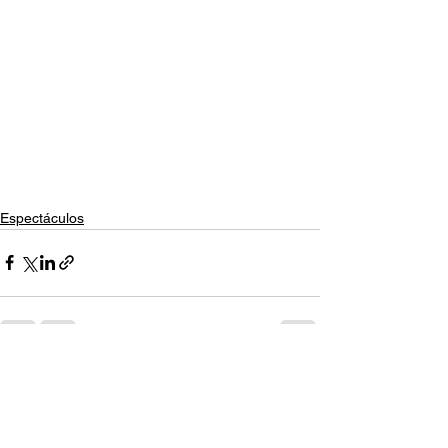
Espectáculos
Ver todo
Entradas recientes