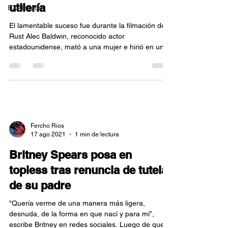
utilería
EXATrends
El lamentable suceso fue durante la filmación de
Rust Alec Baldwin, reconocido actor
estadounidense, mató a una mujer e hirió en un...
Fercho Rios
17 ago 2021
1 min de lectura
Britney Spears posa en
topless tras renuncia de tutela
de su padre
"Quería verme de una manera más ligera,
desnuda, de la forma en que nací y para mí”,
escribe Britney en redes sociales. Luego de que