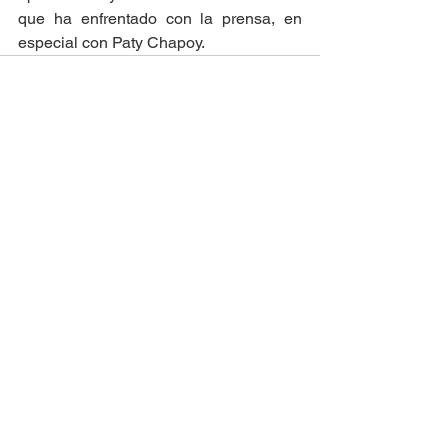
que ha enfrentado con la prensa, en 
especial con Paty Chapoy.
Ver todo
Entradas recientes