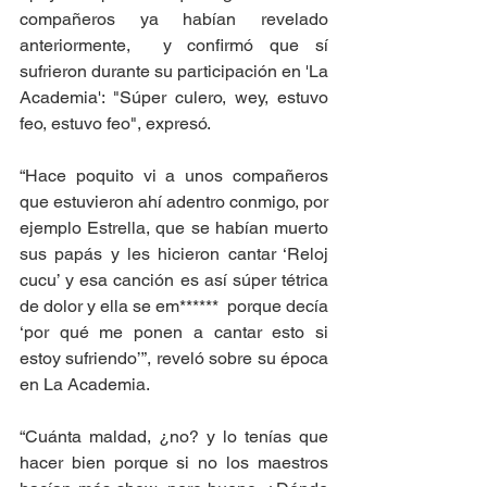
compañeros ya habían revelado 
anteriormente,  y confirmó que sí 
sufrieron durante su participación en 'La 
Academia': "Súper culero, wey, estuvo 
feo, estuvo feo", expresó.
“Hace poquito vi a unos compañeros 
que estuvieron ahí adentro conmigo, por 
ejemplo Estrella, que se habían muerto 
sus papás y les hicieron cantar ‘Reloj 
cucu’ y esa canción es así súper tétrica 
de dolor y ella se em******  porque decía 
‘por qué me ponen a cantar esto si 
estoy sufriendo’”, reveló sobre su época 
en La Academia.
“Cuánta maldad, ¿no? y lo tenías que 
hacer bien porque si no los maestros 