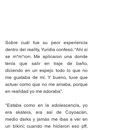
Sobre cuál fue su peor experiencia 
dentro del reality, Yuridia confesó: “Ahí sí 
se m*m*ron. Me aplicaron una donde 
tenía que salir en traje de baño, 
diciendo en un espejo todo lo que no 
me gustaba de mí. Y bueno, tuve que 
actuar como que no me amaba, porque 
en realidad yo me adoraba”.
"Estaba como en la adolescencia, yo 
era skatera, era así de Coyoacán, 
medio darks y jamás me ibas a ver en 
un bikini; cuando me hicieron eso pff, 