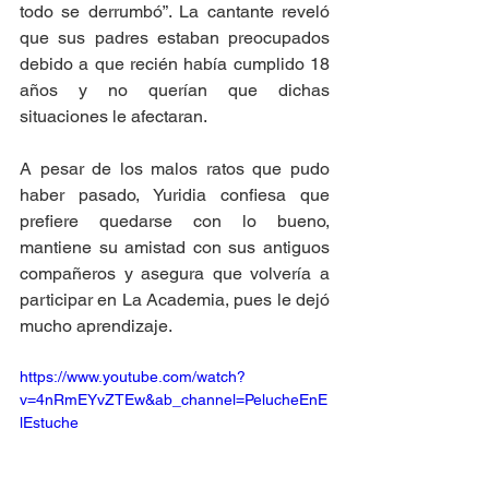
todo se derrumbó”. La cantante reveló 
que sus padres estaban preocupados 
debido a que recién había cumplido 18 
años y no querían que dichas 
situaciones le afectaran.
A pesar de los malos ratos que pudo 
haber pasado, Yuridia confiesa que 
prefiere quedarse con lo bueno, 
mantiene su amistad con sus antiguos 
compañeros y asegura que volvería a 
participar en La Academia, pues le dejó 
mucho aprendizaje.
https://www.youtube.com/watch?
v=4nRmEYvZTEw&ab_channel=PelucheEnE
lEstuche