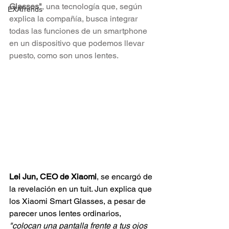
Glasses"
, una tecnología que, según 
EXATrends
explica la compañía, busca integrar 
todas las funciones de un smartphone 
en un dispositivo que podemos llevar 
puesto, como son unos lentes.
Lei Jun, CEO de Xiaomi
, se encargó de 
la revelación en un tuit. Jun explica que 
los Xiaomi Smart Glasses, a pesar de 
parecer unos lentes ordinarios, 
"colocan una pantalla frente a tus ojos 