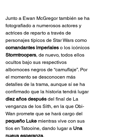
Junto a Ewan McGregor también se ha 
fotografiado a numerosos actores y 
actrices de reparto a través de 
personajes típicos de Star Wars como 
comandantes imperiales
 o los icónicos 
Stormtroopers
, de nuevo, todos ellos 
ocultos bajo sus respectivos 
albornoces negros de “camuflaje”. Por 
el momento se desconocen más 
detalles de la trama, aunque sí se ha 
confirmado que la historia tendrá lugar 
diez años después
 del final de La 
venganza de los Sith, en la que Obi-
Wan promete que se hará cargo del 
pequeño Luke
 mientras vive con sus 
tíos en Tatooine, dando lugar a 
Una 
nueva esperanza
.