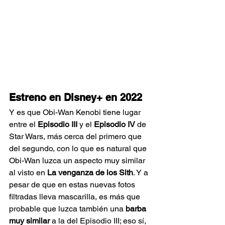
Estreno en Disney+ en 2022
Y es que Obi-Wan Kenobi tiene lugar 
entre el 
Episodio III
 y el 
Episodio IV
 de 
Star Wars, más cerca del primero que 
del segundo, con lo que es natural que 
Obi-Wan luzca un aspecto muy similar 
al visto en 
La venganza de los Sith
. Y a 
pesar de que en estas nuevas fotos 
filtradas lleva mascarilla, es más que 
probable que luzca también una 
barba 
muy similar
 a la del Episodio III; eso sí, 