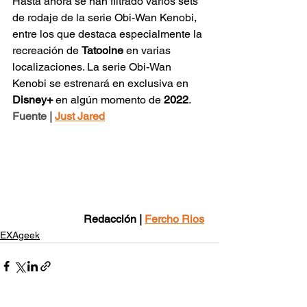
Hasta ahora se han filtrado varios sets 
de rodaje de la serie Obi-Wan Kenobi, 
entre los que destaca especialmente la 
recreación de 
Tatooine
 en varias 
localizaciones. La serie Obi-Wan 
Kenobi se estrenará en exclusiva en 
Disney+
 en algún momento de 
2022
.
Fuente | 
Just Jared
Redacción | 
Fercho Rios
EXAgeek