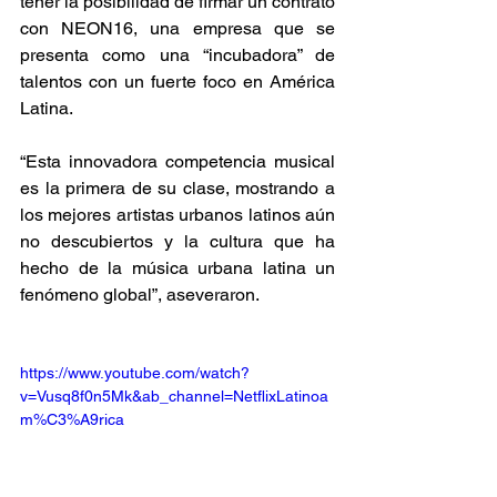
tener la posibilidad de firmar un contrato 
con NEON16, una empresa que se 
presenta como una “incubadora” de 
talentos con un fuerte foco en América 
Latina.
“Esta innovadora competencia musical 
es la primera de su clase, mostrando a 
los mejores artistas urbanos latinos aún 
no descubiertos y la cultura que ha 
hecho de la música urbana latina un 
fenómeno global”, aseveraron.
https://www.youtube.com/watch?
v=Vusq8f0n5Mk&ab_channel=NetflixLatinoa
m%C3%A9rica