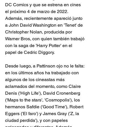
DC Comics y que se estrena en cines 
el próximo 4 de marzo de 2022. 
Además, recientemente apareció junto 
a John David Washington en 'Tenet' de 
Christopher Nolan, producida por 
Warner Bros, con quien también trabajó 
con la saga de 'Harry Potter' en el 
papel de Cedric Diggory.
Desde luego, a Pattinson ojo no le falta: 
en los últimos años ha trabajado con 
algunos de los cineastas más 
aclamados del momento, como Claire 
Denis ('High Life'), David Cronenberg 
('Maps to the stars', 'Cosmopolis'), los 
hermanos Safdie ('Good Time'), Robert 
Eggers ('El faro') y James Gray ('Z, la 
ciudad perdida'), y con papeles 