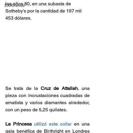
los años 80, en una subasta de 
EXATrends
Sotheby's por la cantidad de 197 mil 
453 dólares.
Se trata de la 
Cruz de Attallah
, una 
pieza con incrustaciones cuadradas de 
amatista y varios diamantes alrededor, 
con un peso de 5,25 quilates.
La Princesa
utilizó este collar
 en una 
gala benéfica de Birthright en Londres 