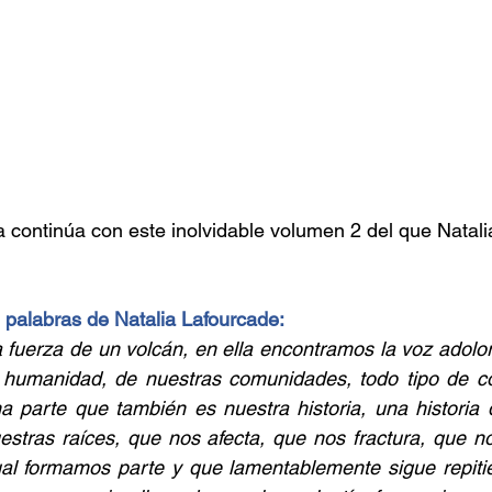
ca continúa con este inolvidable volumen 2 del que Natali
 palabras de Natalia Lafourcade:
a fuerza de un volcán, en ella encontramos la voz adolori
 humanidad, de nuestras comunidades, todo tipo de c
a parte que también es nuestra historia, una historia 
stras raíces, que nos afecta, que nos fractura, que no
al formamos parte y que lamentablemente sigue repitié