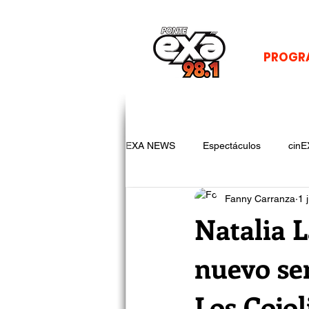
PROGR
EXA NEWS
Espectáculos
cinE
Fanny Carranza
1 
Natalia L
nuevo sen
Los Cojol