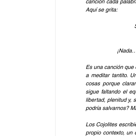
canción cada palabra
Aquí se grita:
¡Nada… 
Es una canción que c
a meditar tantito. 
cosas porque clara
sigue faltando el equ
libertad, plenitud y
podría salvarnos? Má
Los Cojolites escribi
propio contexto, un c