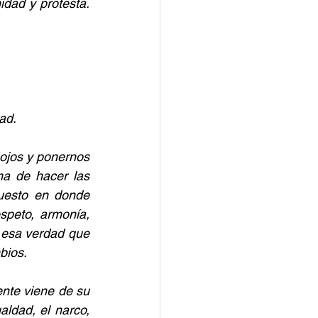
dad y protesta. 
ad.
ojos y ponernos 
a de hacer las 
esto en donde 
espeto, armonía, 
 esa verdad que 
bios.
ente viene de su 
aldad, el narco, 