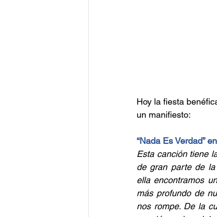
Hoy la fiesta benéfi
un manifiesto:
“Nada Es Verdad” en
Esta canción tiene l
de gran parte de la
ella encontramos un
más profundo de nue
nos rompe. De la cu