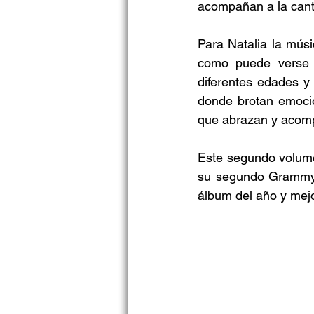
acompañan a la canta
Para Natalia la músi
como puede verse 
diferentes edades y
donde brotan emocio
que abrazan y acom
Este segundo volumen
su segundo Grammy®️
álbum del año y mejo