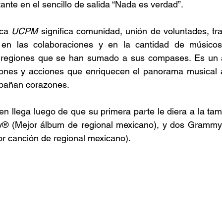
nte en el sencillo de salida “Nada es verdad”.
ca 
UCPM
 significa comunidad, unión de voluntades, tra
en las colaboraciones y en la cantidad de músicos
 regiones que se han sumado a sus compases. Es un ár
nes y acciones que enriquecen el panorama musical ac
pañan corazones.
 llega luego de que su primera parte le diera a la tam
 (Mejor álbum de regional mexicano), y dos Grammy L
r canción de regional mexicano).