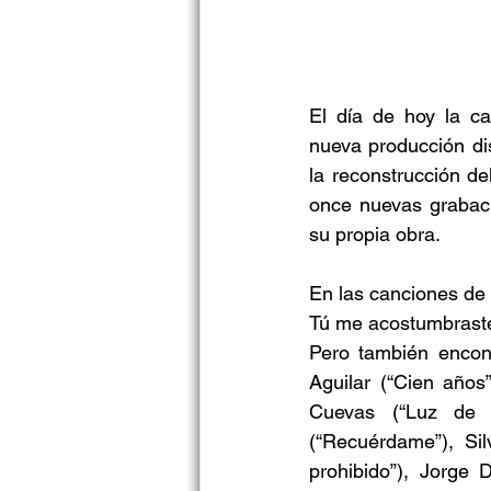
El día de hoy la ca
nueva producción dis
la reconstrucción d
once nuevas grabaci
su propia obra.
En las canciones de 
Tú me acostumbraste 
Pero también encont
Aguilar (“Cien años
Cuevas (“Luz de l
(“Recuérdame”), Sil
prohibido”), Jorge D