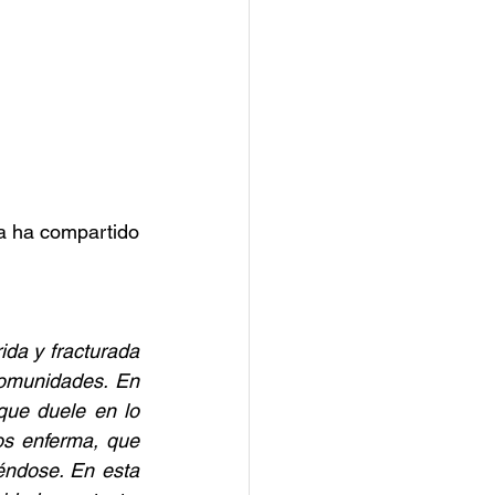
a ha compartido 
da y fracturada 
omunidades. En 
que duele en lo 
s enferma, que 
ndose. En esta 