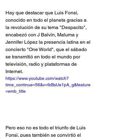
Hay que destacar que Luis Fonsi, 
conocido en todo el planeta gracias a 
la revolución de su tema "Despacito", 
encabezó con J Balvin, Maluma y 
Jennifer López la presencia latina en el 
concierto "One World", que el sábado 
se transmitió en todo el mundo por 
televisión, radio y plataformas de 
Internet.
https://www.youtube.com/watch?
time_continue=56&v=IbBsUe1pA_g&feature
=emb_title
Pero eso no es todo el triunfo de Luis 
Fonsi, pues también se convirtió el 