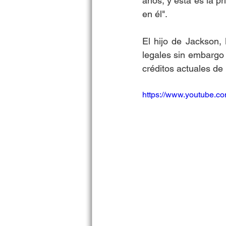
años, y esta es la p
en él". 
El hijo de Jackson,
legales sin embargo
créditos actuales de 
https://www.youtube.