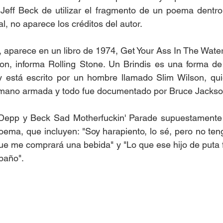
Jeff Beck de utilizar el fragmento de un poema dentro
l, no aparece los créditos del autor. 
 aparece en un libro de 1974, Get Your Ass In The Wate
n, informa Rolling Stone. Un Brindis es una forma de 
está escrito por un hombre llamado Slim Wilson, qui
mano armada y todo fue documentado por Bruce Jackso
 Depp y Beck Sad Motherfuckin' Parade supuestamente
poema, que incluyen: "Soy harapiento, lo sé, pero no teng
ue me comprará una bebida" y "Lo que ese hijo de puta 
baño". 