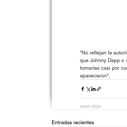
"No reflejan la autor
que Johnny Depp o cu
tomarlas casi por co
aparecieron". 
Entradas recientes