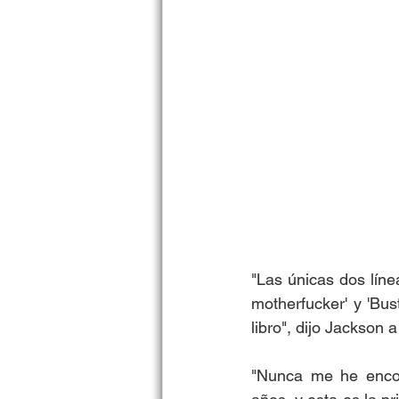
"Las únicas dos líne
motherfucker' y 'Bus
libro", dijo Jackson a
"Nunca me he encon