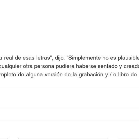
ía real de esas letras", dijo. "Simplemente no es plausible
alquier otra persona pudiera haberse sentado y creado 
mpleto de alguna versión de la grabación y / o libro de