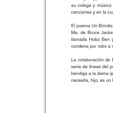
su colega y músico 
canciones y en la cua
El poema Un Brindis,
Me, de Bruce Jackso
llamada Hobo Ben y 
condena por robo a 
La colaboración de
serie de líneas del 
bendiga a la dama q
necesita, hijo, es un 