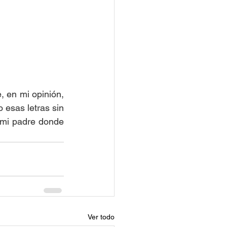
, en mi opinión, 
esas letras sin 
 mi padre donde 
Ver todo