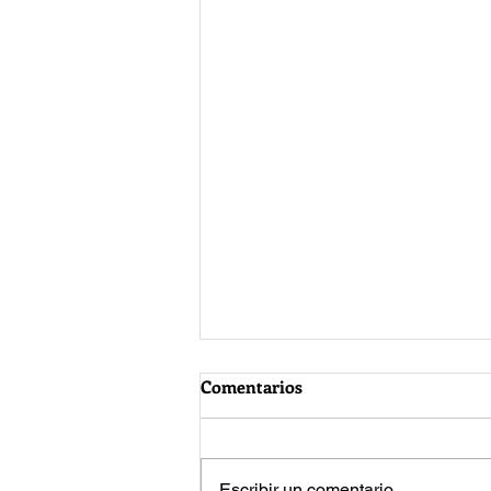
Comentarios
Escribir un comentario...