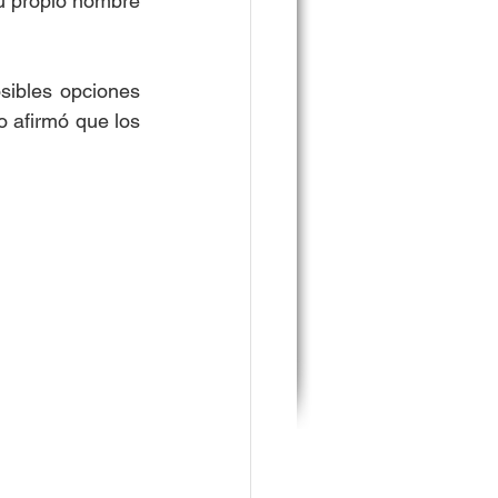
u propio nombre 
ibles opciones 
 afirmó que los 