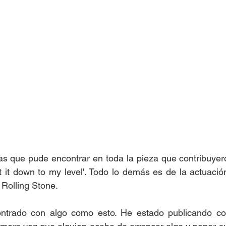
as que pude encontrar en toda la pieza que contribuyero
t it down to my level'. Todo lo demás es de la actuació
 Rolling Stone. 
trado con algo como esto. He estado publicando cos