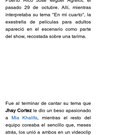
Puerto Rico José Miguel Agrelot, el 
pasado 29 de octubre. Allí, mientras 
interpretaba su tema "En mi cuarto", la 
exestrella de películas para adultos 
apareció en el escenario como parte 
del show, recostada sobre una tarima.
Fue al terminar de cantar su tema que 
Jhay Cortez 
le dio un beso apasionado 
a 
Mia Khalifa
, mientras el resto del 
equipo coreaba el sencillo que, meses 
atrás, los unió a ambos en un videoclip 