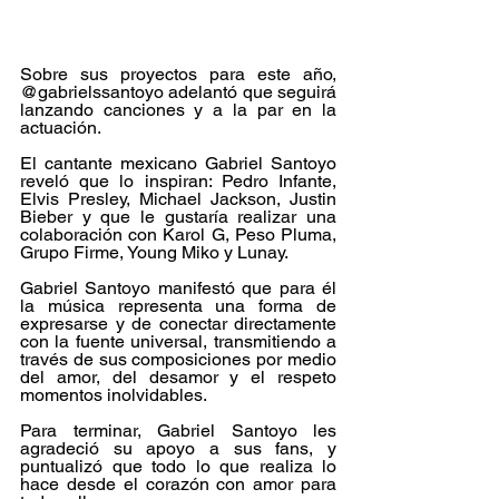
Sobre sus proyectos para este año, 
@gabrielssantoyo adelantó que seguirá 
lanzando canciones y a la par en la 
actuación.
El cantante mexicano Gabriel Santoyo 
reveló que lo inspiran: Pedro Infante, 
Elvis Presley, Michael Jackson, Justin 
Bieber y que le gustaría realizar una 
colaboración con Karol G, Peso Pluma, 
Grupo Firme, Young Miko y Lunay.
Gabriel Santoyo manifestó que para él 
la música representa una forma de 
expresarse y de conectar directamente 
con la fuente universal, transmitiendo a 
través de sus composiciones por medio 
del amor, del desamor y el respeto 
momentos inolvidables.
Para terminar, Gabriel Santoyo les 
agradeció su apoyo a sus fans, y 
puntualizó que todo lo que realiza lo 
hace desde el corazón con amor para 