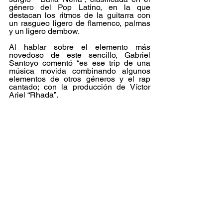
género del Pop Latino, en la que 
destacan los ritmos de la guitarra con 
un rasgueo ligero de flamenco, palmas 
y un ligero dembow.
Al hablar sobre el elemento más 
novedoso de este sencillo, Gabriel 
Santoyo comentó “es ese trip de una 
música movida combinando algunos 
elementos de otros géneros y el rap 
cantado; con la producción de Víctor 
Ariel “Rhada”.