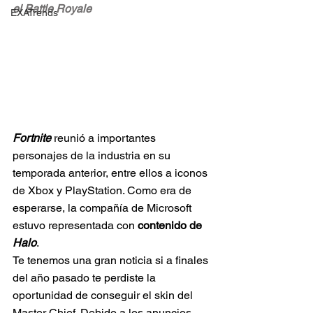
el Battle Royale
EXATrends
Fortnite
 reunió a importantes 
personajes de la industria en su 
temporada anterior, entre ellos a iconos 
de Xbox y PlayStation. Como era de 
esperarse, la compañía de Microsoft 
estuvo representada con 
contenido de 
Halo
.
Te tenemos una gran noticia si a finales 
del año pasado te perdiste la 
oportunidad de conseguir el skin del 
Master Chief. Debido a los anuncios 