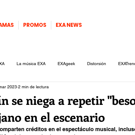
AMAS
PROMOS
EXA NEWS
XA
La música EXA
EXAgeek
Distorsión
EXATren
mar 2023
2 min de lectura
n se niega a repetir "bes
ano en el escenario
mparten créditos en el espectáculo musical, inclus