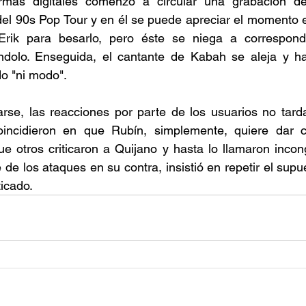
ormas digitales comenzó a circular una grabación de
 del 90s Pop Tour y en él se puede apreciar el momento e
rik para besarlo, pero éste se niega a corresponde
dolo. Enseguida, el cantante de Kabah se aleja y ha
o "ni modo". 
se, las reacciones por parte de los usuarios no tardar
incidieron en que Rubín, simplemente, quiere dar c
e otros criticaron a Quijano y hasta lo llamaron incon
de los ataques en su contra, insistió en repetir el supue
icado. 