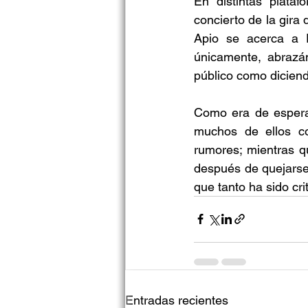
En distintas plataf
concierto de la gira
Apio se acerca a E
únicamente, abrazán
público como diciend
Como era de esperar
muchos de ellos co
rumores; mientras qu
después de quejarse 
que tanto ha sido crit
Entradas recientes