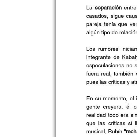
La
 separación
 entre
casados, sigue caus
pareja tenía que ve
algún tipo de relaci
Los rumores iniciar
integrante de Kaba
especulaciones no s
fuera real, también
pues las críticas y 
En su momento, el i
gente creyera, él 
realidad todo era si
que las críticas sí
musical, Rubín 
"rech