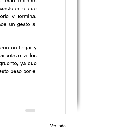
l más reciente 
xacto en el que 
rle y termina, 
ce un gesto al 
on en llegar y 
arpetazo a los 
gruente, ya que 
sto beso por el 
Ver todo