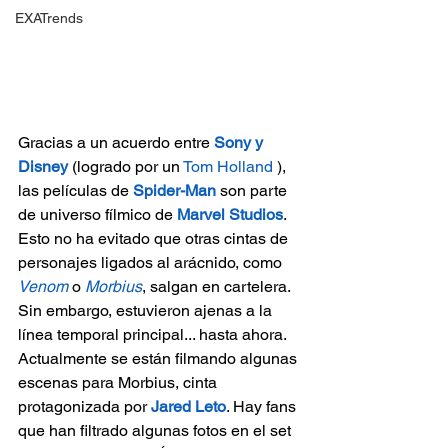
EXATrends
Gracias a un acuerdo entre
Sony y 
Disney
(logrado por un 
Tom Holland 
), 
las películas de 
Spider-Man 
son parte 
de universo fílmico de 
Marvel Studios
. 
Esto no ha evitado que otras cintas de 
personajes ligados al arácnido, como 
Venom
 o 
Morbius
, salgan en cartelera. 
Sin embargo, estuvieron ajenas a la 
línea temporal principal... hasta ahora.
Actualmente se están filmando algunas 
escenas para Morbius, cinta 
protagonizada por 
Jared Leto
. Hay fans 
que han filtrado algunas fotos en el set 