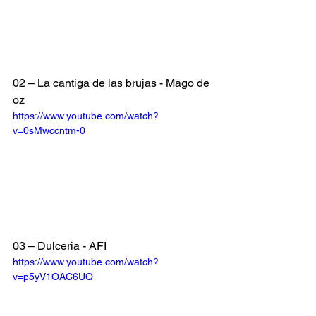
02 – La cantiga de las brujas - Mago de 
oz
https://www.youtube.com/watch?
v=0sMwccntm-0
03 – Dulceria - AFI
https://www.youtube.com/watch?
v=p5yV1OAC6UQ