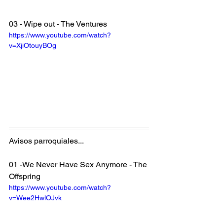
03 - Wipe out - The Ventures
https://www.youtube.com/watch?
v=XjiOtouyBOg
Avisos parroquiales...
01 -We Never Have Sex Anymore - The 
Offspring
https://www.youtube.com/watch?
v=Wee2HwlOJvk