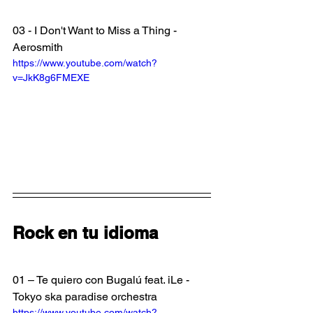
03 - I Don't Want to Miss a Thing - 
Aerosmith
https://www.youtube.com/watch?
v=JkK8g6FMEXE
Rock en tu idioma
01 – Te quiero con Bugalú feat. iLe - 
Tokyo ska paradise orchestra
https://www.youtube.com/watch?