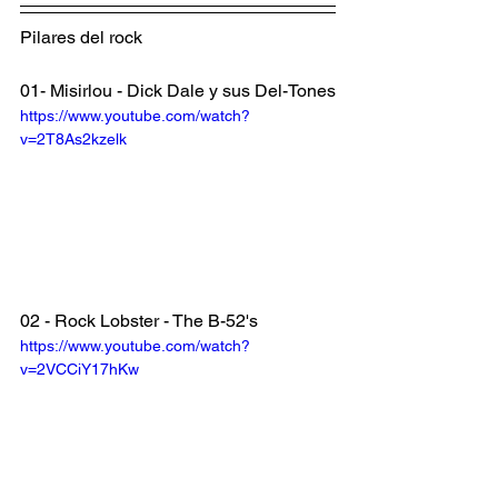
Pilares del rock
01- Misirlou - Dick Dale y sus Del-Tones
https://www.youtube.com/watch?
v=2T8As2kzelk
02 - Rock Lobster - The B-52's
https://www.youtube.com/watch?
v=2VCCiY17hKw