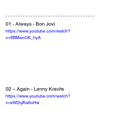
01 - Always - Bon Jovi
https://www.youtube.com/watch?
v=9BMwcO6_hyA
02 – Again - Lenny Kravits
https://www.youtube.com/watch?
v=eW2qlKa6oHw