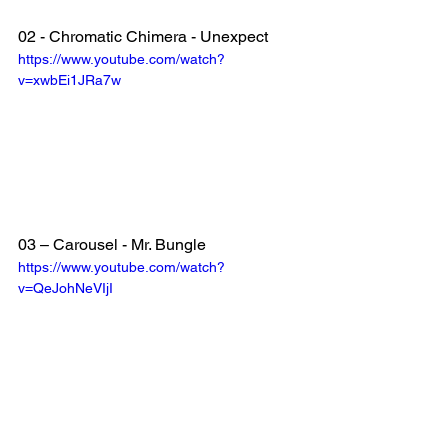
02 - Chromatic Chimera - Unexpect
https://www.youtube.com/watch?
v=xwbEi1JRa7w
03 – Carousel - Mr. Bungle
https://www.youtube.com/watch?
v=QeJohNeVIjI