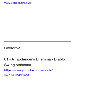
v=S3RhRk0VDGM
Overdrive
01 - A Tapdancer's Dilemma - Diablo 
Swing orchestra
https://www.youtube.com/watch?
v=-1KLHV8zRZA