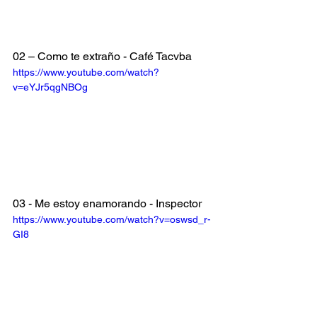
02 – Como te extraño - Café Tacvba
https://www.youtube.com/watch?
v=eYJr5qgNBOg
03 - Me estoy enamorando - Inspector
https://www.youtube.com/watch?v=oswsd_r-
GI8