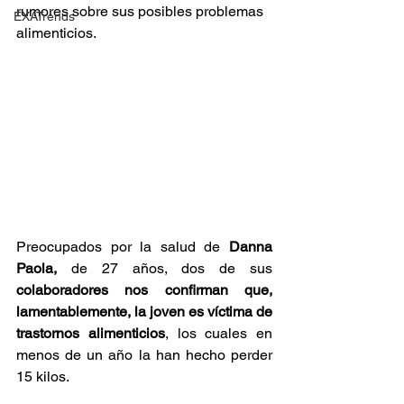
rumores sobre sus posibles problemas 
EXATrends
alimenticios.
Preocupados por la salud de
 Danna 
Paola,
 de 27 años, dos de sus
colaboradores nos confirman que, 
lamentablemente, la joven es víctima de 
trastornos alimenticios
, los cuales en 
menos de un año la han hecho perder 
15 kilos. 