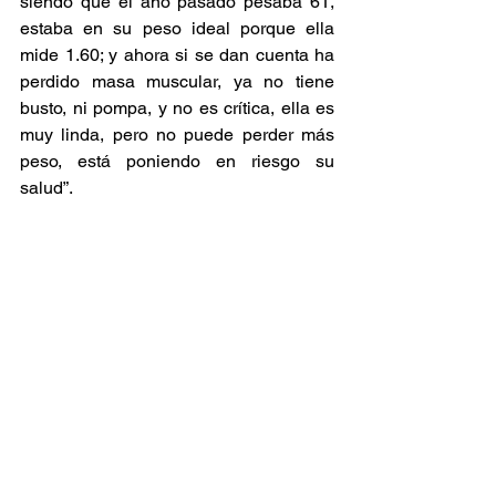
siendo que el año pasado pesaba 61, 
estaba en su peso ideal porque ella 
mide 1.60; y ahora si se dan cuenta ha 
perdido masa muscular, ya no tiene 
busto, ni pompa, y no es crítica, ella es 
muy linda, pero no puede perder más 
peso, está poniendo en riesgo su 
salud”.