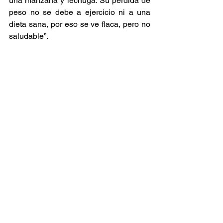
una manzana y lechuga. Su pérdida de 
peso no se debe a ejercicio ni a una 
dieta sana, por eso se ve flaca, pero no 
saludable”.