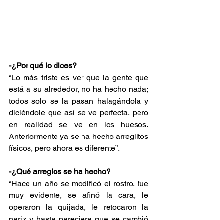
-¿Por qué lo dices?
“Lo más triste es ver que la gente que 
está a su alrededor, no ha hecho nada; 
todos solo se la pasan halagándola y 
diciéndole que así se ve perfecta, pero 
en realidad se ve en los huesos. 
Anteriormente ya se ha hecho arreglitos 
físicos, pero ahora es diferente”.
-¿Qué arreglos se ha hecho?
“Hace un año se modificó el rostro, fue 
muy evidente, se afinó la cara, le 
operaron la quijada, le retocaron la 
nariz y hasta pareciera que se cambió 