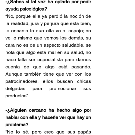
-¿Sabes si tal vez ha optado por pedir 
ayuda psicológica?
“No, porque ella ya perdió la noción de 
la realidad, jura y perjura que está bien, 
le encanta lo que ella ve al espejo; no 
ve lo mismo que vemos los demás, su 
cara no es de un aspecto saludable, se 
nota que algo está mal en su salud, no 
hace falta ser especialista para darnos 
cuenta de que algo está pasando. 
Aunque también tiene que ver con los 
patrocinadores, ellos buscan chicas 
delgadas para promocionar sus 
productos”.
-¿Alguien cercano ha hecho algo por 
hablar con ella y hacerle ver que hay un 
problema?
“No lo sé, pero creo que sus papás 