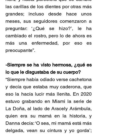
las carillas de los dientes por otras más 
grandes; incluso desde hace unos 
meses, sus seguidores comenzaron a 
preguntar: ‘¿Qué se hizo?’, le ha 
cambiado el rostro, pero lo de ahora es 
más una enfermedad, por eso es 
preocupante”.
-Siempre se ha visto hermosa, ¿qué es 
lo que le disgustaba de su cuerpo?
“Siempre había odiado verse cachetona 
y decía que estaba muy caderona, que 
eso la hacía lucir más llenita. En 2020 
estuvo grabando en Miami la serie de 
La Doña, al lado de Aracely Arámbula, 
quien era su mamá en la historia, y 
Danna decía: ‘O sea, mi mamá está más 
delgada, vean su cintura y yo gorda’; 