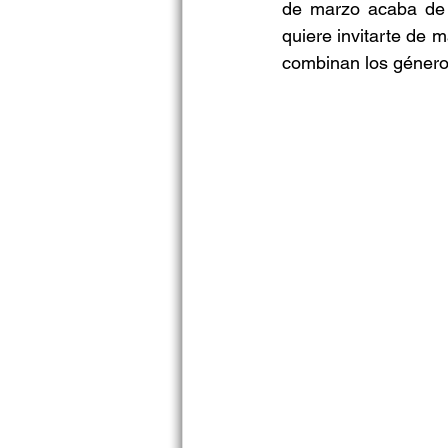
de marzo acaba de r
quiere invitarte de 
combinan los géner