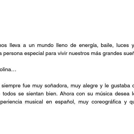
nos lleva a un mundo lleno de energía, baile, luces 
 persona especial para vivir nuestros más grandes sue
olina…
 siempre fue muy soñadora, muy alegre y le gustaba 
 todos se sientan bien. Ahora con su música desea lo
periencia musical en español, muy coreográfica y qu