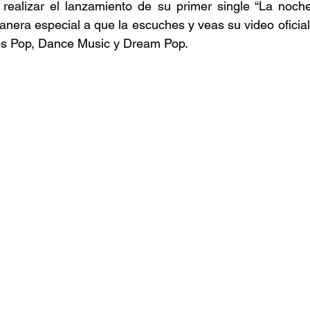
ealizar el lanzamiento de su primer single “La noche 
manera especial a que la escuches y veas su video oficial
os Pop, Dance Music y Dream Pop.