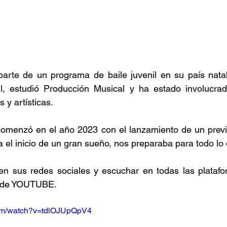
arte de un programa de baile juvenil en su país natal
, estudió Producción Musical y ha estado involucrada
 y artísticas.
comenzó en el año 2023 con el lanzamiento de un previo
 el inicio de un gran sueño, nos preparaba para todo lo
en sus redes sociales y escuchar en todas las platafor
l de YOUTUBE.
com/watch?v=tdlOJUpQpV4