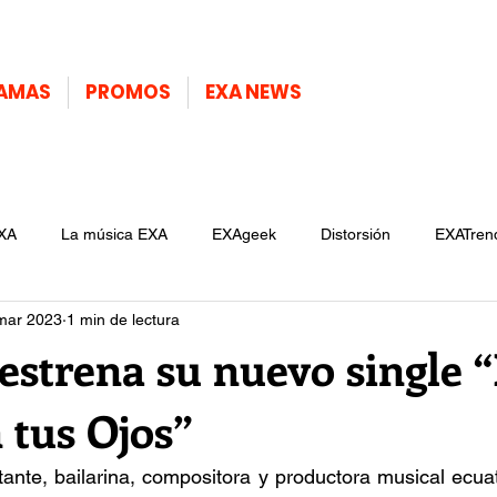
AMAS
PROMOS
EXA NEWS
XA
La música EXA
EXAgeek
Distorsión
EXATren
mar 2023
1 min de lectura
estrena su nuevo single 
 tus Ojos”
ante, bailarina, compositora y productora musical ecuat