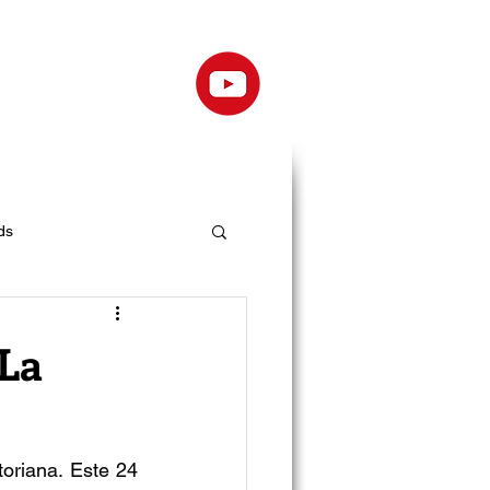
ds
“La
oriana. Este 24 