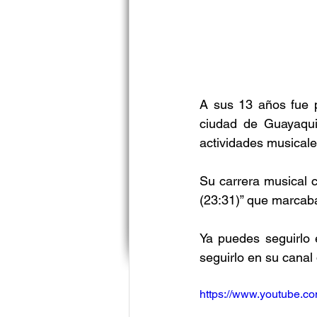
A sus 13 años fue p
ciudad de Guayaquil
actividades musicales
Su carrera musical 
(23:31)” que marcaba
Ya puedes seguirlo 
seguirlo en su cana
https://www.youtube.