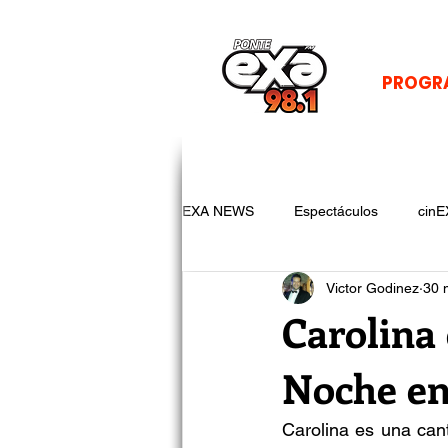
PROGR
EXA NEWS
Espectáculos
cinE
Victor Godinez
30 
Carolina 
Noche en
Carolina es una cant