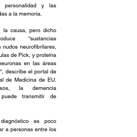
 personalidad y las 
das a la memoria.
la causa, pero dicho 
oduce “sustancias 
nudos neurofibrilares, 
las de Pick, y proteína 
neuronas en las áreas 
, describe el portal de 
nal de Medicina de EU. 
os, la demencia 
puede transmitir de 
iagnóstico es poco 
r a personas entre los 