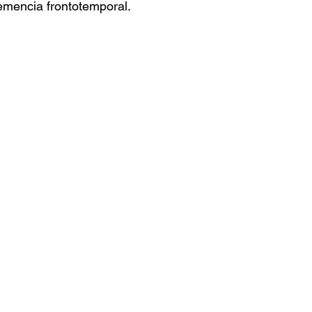
emencia frontotemporal.