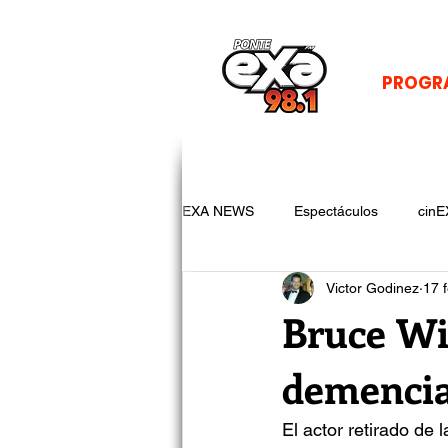
PROGR
EXA NEWS
Espectáculos
cinE
Victor Godinez
17 
Bruce Wil
demencia
El actor retirado de