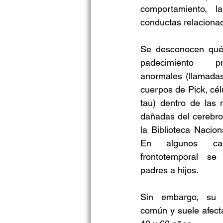
comportamiento, la
conductas relaciona
Se desconocen qué 
padecimiento pr
anormales (llamadas 
cuerpos de Pick, célu
tau) dentro de las 
dañadas del cerebro“
la Biblioteca Nacio
En algunos cas
frontotemporal se 
padres a hijos.
Sin embargo, su d
común y suele afecta