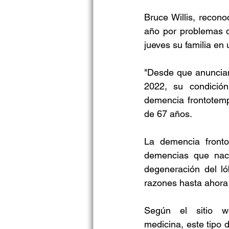
Bruce Willis, recono
año por problemas d
jueves su familia en
"Desde que anunciam
2022, su condició
demencia frontotempo
de 67 años.
La demencia fronto
demencias que nace
degeneración del ló
razones hasta ahora
Según el sitio we
medicina, este tipo 