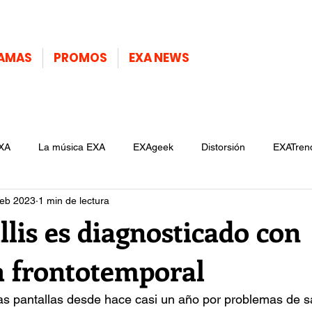
AMAS
PROMOS
EXA NEWS
XA
La música EXA
EXAgeek
Distorsión
EXATren
feb 2023
1 min de lectura
lis es diagnosticado con
 frontotemporal
 las pantallas desde hace casi un año por problemas de sa