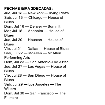
FECHAS GIRA 3DECADAS:  
Jue, Jul 13 — New York — Irving Plaza
Sab, Jul 15 — Chicago — House of 
Blues
Dom, Jul 16 — Denver — Summit
Mar, Jul 18 — Anaheim — House of 
Blues
Jue, Jul 20 — Houston — House of 
Blues
Vie, Jul 21 — Dallas — House of Blues
Sab, Jul 22 — McAllen — McAllen 
Performing Arts 
Dom, Jul 23 — San Antonio-The Aztec
Jue, Jul 27 — Las Vegas — House of 
Blues
Vie, Jul 28 — San Diego — House of 
Blues
Sab, Jul 29 — Los Angeles — The 
Wiltern
Dom, Jul 30 — San Francisco — The 
Fillmore