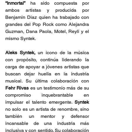
“Inmortal”
 ha sido compuesta por 
ambos artistas y producida por 
Benjamin Diaz quien ha trabajado con 
grandes del Pop Rock como Alejandra 
Guzman, Dana Paola, Motel, Reyli y el 
mismo Syntek. 
Aleks Syntek,
 un ícono de la música 
con propósito, continúa liderando la 
carga de apoyar a jóvenes artistas que 
buscan dejar huella en la industria 
musical. Su última colaboración con 
Fehr Rivas
 es un testimonio más de su 
compromiso inquebrantable en 
impulsar el talento emergente. 
Syntek
no solo es un artista de renombre, sino 
también un mentor y defensor 
incansable de una industria más 
inclusiva y con sentido. Su colaboración 