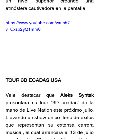
un nivel superior creando una 
atmósfera cautivadora en la pantalla. 
https://www.youtube.com/watch?
v=Cxsb2yQ1mm0
TOUR 3D ECADAS USA
Vale destacar que
 Aleks Syntek 
presentará su tour “3D ecadas” de la 
mano de Live Nation este próximo julio. 
Llevando un show único lleno de éxitos 
que representan su extensa carrera 
musical, el cual arrancará el 13 de julio 