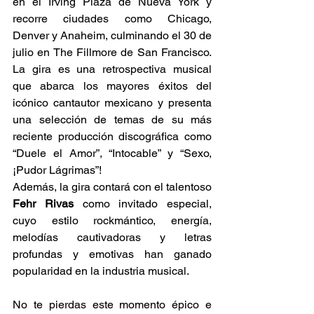
en el Irving Plaza de Nueva York y 
recorre ciudades como Chicago, 
Denver y Anaheim, culminando el 30 de 
julio en The Fillmore de San Francisco. 
La gira es una retrospectiva musical 
que abarca los mayores éxitos del 
icónico cantautor mexicano y presenta 
una selección de temas de su más 
reciente producción discográfica como 
“Duele el Amor”, “Intocable” y “Sexo, 
¡Pudor Lágrimas”!
Además, la gira contará con el talentoso 
Fehr Rivas
 como invitado especial, 
cuyo estilo rockmántico, energía, 
melodías cautivadoras y letras 
profundas y emotivas han ganado 
popularidad en la industria musical.
No te pierdas este momento épico e