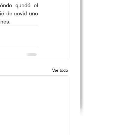
dónde quedó el 
ó de covid uno 
ones. 
Ver todo