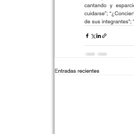
cantando y esparci
cuidarse”; “¿Concie
de sus integrantes"; 
Entradas recientes