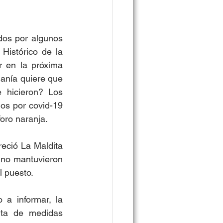
dos por algunos 
istórico de la 
 en la próxima 
anía quiere que 
 hicieron? Los 
os por covid-19 
oro naranja. 
eció La Maldita 
no mantuvieron 
 puesto. 
a informar, la 
lta de medidas 