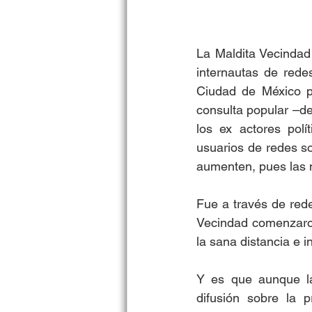
La Maldita Vecindad 
internautas de rede
Ciudad de México pa
consulta popular –de
los ex actores polí
usuarios de redes so
aumenten, pues las m
Fue a través de rede
Vecindad comenzaron
la sana distancia e 
Y es que aunque la 
difusión sobre la 