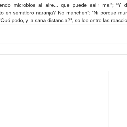
endo microbios al aire... que puede salir mal”; “Y 
rto en semáforo naranja? No manchen”; "Ni porque muri
"Qué pedo, y la sana distancia?", se lee entre las reacci