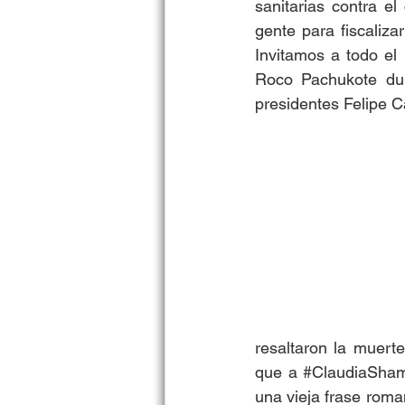
sanitarias contra el
gente para fiscaliza
Invitamos a todo el
Roco Pachukote dur
presidentes Felipe C
resaltaron la muert
que a 
#ClaudiaSha
una vieja frase roma