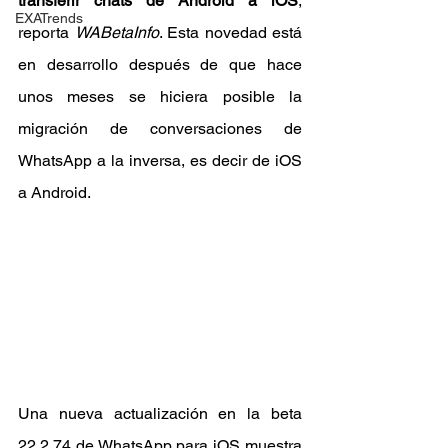
transferir chats de Android a iOS
, 
EXATrends
reporta 
WABetaInfo
. Esta novedad está 
en desarrollo después de que hace 
unos meses se hiciera posible la 
migración de conversaciones de 
WhatsApp a la inversa, es decir de iOS 
a Android.
Una nueva actualización en la beta 
22.2.74 de WhatsApp para iOS muestra 